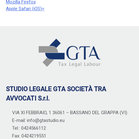
Mozilla Firefox
Apple Safari (iOS)
<
STUDIO LEGALE GTA SOCIETÀ TRA
AVVOCATI S.r.l.
VIA XI FEBBRAIO, 1 36061 – BASSANO DEL GRAPPA (VI)
E-mail: info@gtastudio.eu
Tel.: 0424566112
Fax: 0424219551