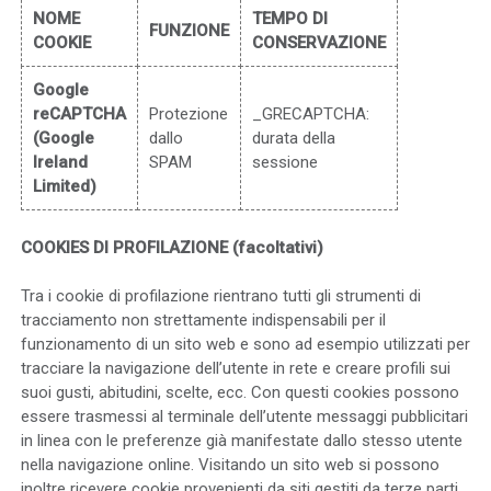
NOME
TEMPO DI
FUNZIONE
COOKIE
CONSERVAZIONE
Google
reCAPTCHA
Protezione
_GRECAPTCHA:
(Google
dallo
durata della
Ireland
SPAM
sessione
Limited)
COOKIES DI PROFILAZIONE (facoltativi)
Tra i cookie di profilazione rientrano tutti gli strumenti di
tracciamento non strettamente indispensabili per il
funzionamento di un sito web e sono ad esempio utilizzati per
tracciare la navigazione dell’utente in rete e creare profili sui
suoi gusti, abitudini, scelte, ecc. Con questi cookies possono
essere trasmessi al terminale dell’utente messaggi pubblicitari
in linea con le preferenze già manifestate dallo stesso utente
nella navigazione online.
Visitando un sito web si possono
inoltre ricevere cookie provenienti da siti gestiti da terze parti