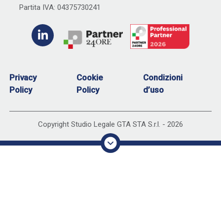
Partita IVA: 04375730241
Privacy
Cookie
Condizioni
Policy
Policy
d’uso
Copyright Studio Legale GTA STA S.r.l. -
2026