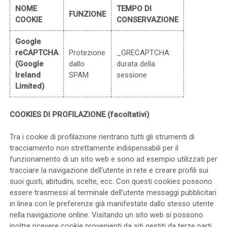
NOME
TEMPO DI
FUNZIONE
COOKIE
CONSERVAZIONE
Google
reCAPTCHA
Protezione
_GRECAPTCHA:
(Google
dallo
durata della
Ireland
SPAM
sessione
Limited)
COOKIES DI PROFILAZIONE (facoltativi)
Tra i cookie di profilazione rientrano tutti gli strumenti di
tracciamento non strettamente indispensabili per il
funzionamento di un sito web e sono ad esempio utilizzati per
tracciare la navigazione dell’utente in rete e creare profili sui
suoi gusti, abitudini, scelte, ecc. Con questi cookies possono
essere trasmessi al terminale dell’utente messaggi pubblicitari
in linea con le preferenze già manifestate dallo stesso utente
nella navigazione online.
Visitando un sito web si possono
inoltre ricevere cookie provenienti da siti gestiti da terze parti