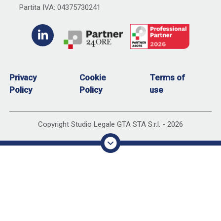
Partita IVA: 04375730241
Privacy
Cookie
Terms of
Policy
Policy
use
Copyright Studio Legale GTA STA S.r.l. -
2026