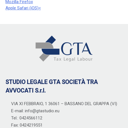
Mozilla Firefox
Apple Safari (iOS)
<
STUDIO LEGALE GTA SOCIETÀ TRA
AVVOCATI S.r.l.
VIA XI FEBBRAIO, 1 36061 – BASSANO DEL GRAPPA (VI)
E-mail: info@gtastudio.eu
Tel.: 0424566112
Fax: 0424219551