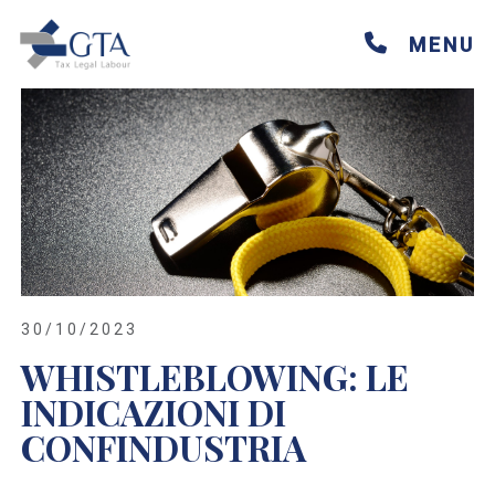
Skip
to
MENU
content
30/10/2023
WHISTLEBLOWING: LE
INDICAZIONI DI
CONFINDUSTRIA