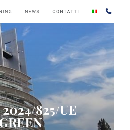
NING
NEWS
CONTATTI
2024/825/UE
 GREEN