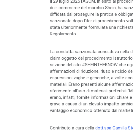
Il 29 luglio 2025 l’AGCM, in esito al proce
di e-commerce del marchio Shein, ha sanzio
diffidata dal proseguire la pratica e obbl
sanzionate dopo l’iter di procedimento volt
stata ulteriormente formulata una richiesta
Regolamento.
La condotta sanzionata consisteva nella dif
claim oggetto del procedimento istruttorio,
sezione del sito #SHEINTHEKNOW che riguard
affermazioni di riduzione, riuso e riciclo d
espressioni vaghe e generiche, a volte ecces
materiali. Erano presenti alcune affermazi
riferimento all’uso di materiali preferibili 
erano, infatti, fornite informazioni chiare
grave a causa di un elevato impatto ambien
vantaggio economico ottenuto dal marketi
Contributo a cura della
dott.ssa Camilla St