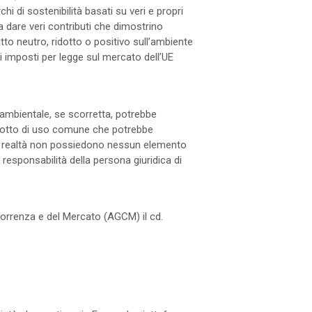
i di sostenibilità basati su veri e propri
a dare veri contributi che dimostrino
to neutro, ridotto o positivo sull’ambiente
i imposti per legge sul mercato dell’UE
 ambientale, se scorretta, potrebbe
rodotto di uso comune che potrebbe
 in realtà non possiedono nessun elemento
responsabilità della persona giuridica di
ncorrenza e del Mercato (AGCM) il cd.