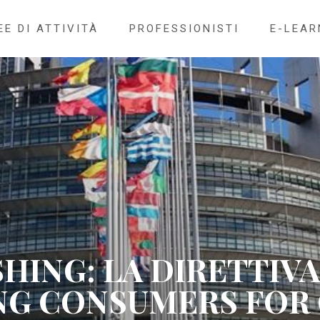
EE DI ATTIVITÀ
PROFESSIONISTI
E-LEAR
HING: LA DIRETTIVA 
G CONSUMERS FOR