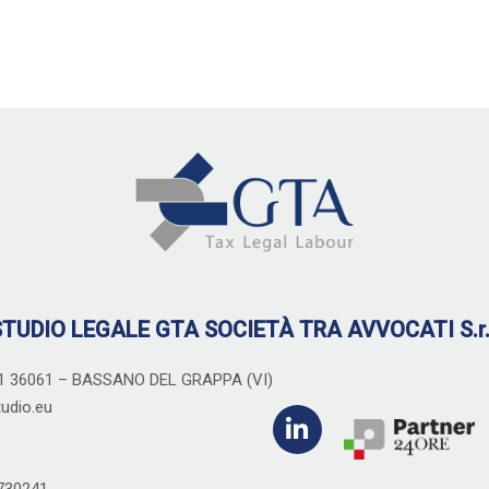
TUDIO LEGALE GTA SOCIETÀ TRA AVVOCATI S.r.
 1 36061 – BASSANO DEL GRAPPA (VI)
tudio.eu
5730241