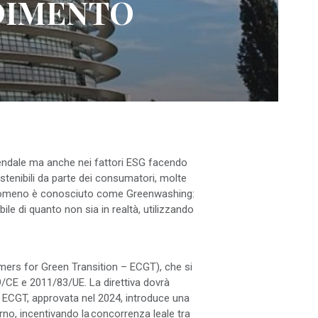
EDIMENTO
endale ma anche nei fattori ESG facendo
ostenibili da parte dei consumatori, molte
o fenomeno è conosciuto come Greenwashing:
ile di quanto non sia in realtà, utilizzando
mers for Green Transition – ECGT), che si
9/CE e 2011/83/UE. La direttiva dovrà
a ECGT, approvata nel 2024, introduce una
erno, incentivando la concorrenza leale tra