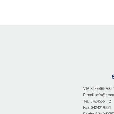
S
VIA XI FEBBRAIO,
E-mail: info@gtas
Tel.: 0424566112
Fax: 0424219551
Partita IVA: 0437