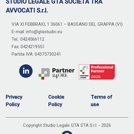
STUDIO LEGALE GTA SOCIETÀ TRA
AVVOCATI S.r.l.
VIA XI FEBBRAIO, 1 36061 – BASSANO DEL GRAPPA (VI)
E-mail: info@gtastudio.eu
Tel.: 0424566112
Fax: 0424219551
Partita IVA: 04375730241
Privacy
Cookie
Terms of
Policy
Policy
use
Copyright Studio Legale GTA STA S.r.l. -
2026